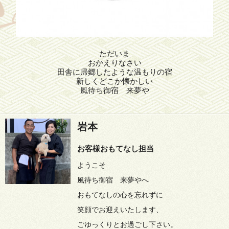
ただいま
おかえりなさい
田舎に帰郷したような温もりの宿
新しくどこか懐かしい
風待ち御宿 来夢や
岩本
お客様おもてなし担当
ようこそ
風待ち御宿 来夢やへ
おもてなしの心を忘れずに
笑顔でお迎えいたします、
ごゆっくりとお過ごし下さい。