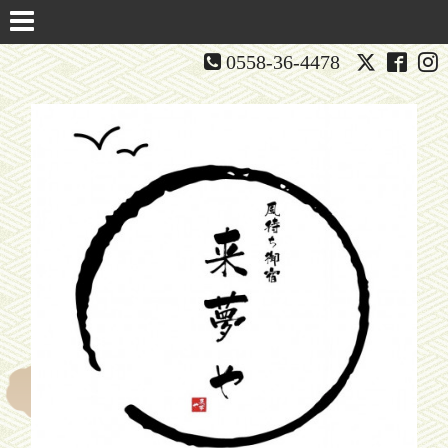
0558-36-4478