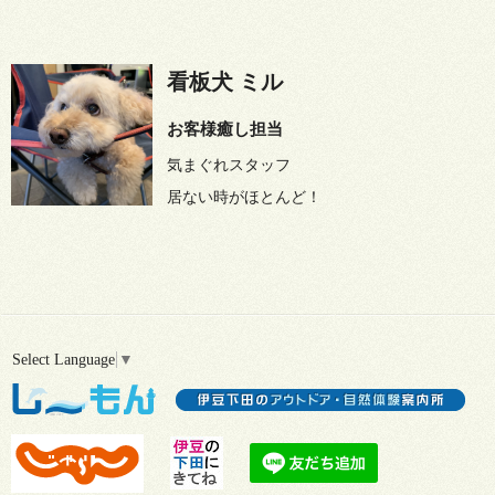
看板犬 ミル
お客様癒し担当
気まぐれスタッフ
居ない時がほとんど！
Select Language
▼