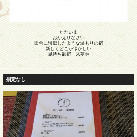
ただいま
おかえりなさい
田舎に帰郷したような温もりの宿
新しくどこか懐かしい
風待ち御宿 来夢や
指定なし