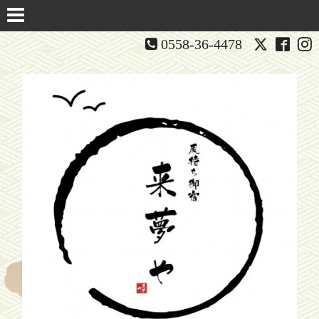
0558-36-4478