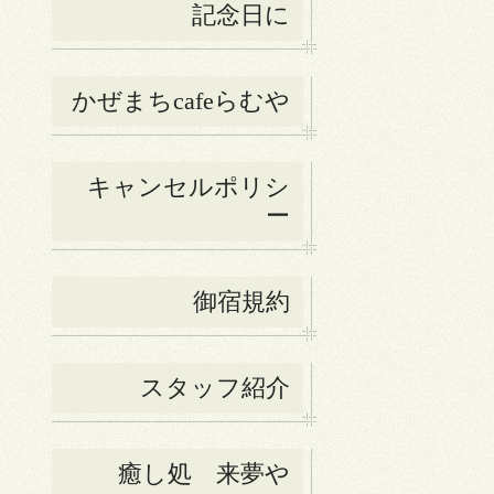
記念日に
かぜまちcafeらむや
キャンセルポリシ
ー
御宿規約
スタッフ紹介
癒し処 来夢や