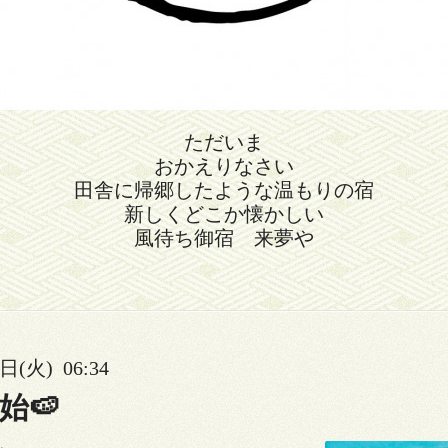
ただいま
おかえりなさい
田舎に帰郷したような温もりの宿
新しくどこか懐かしい
風待ち御宿 来夢や
日(火) 06:34
始🍉