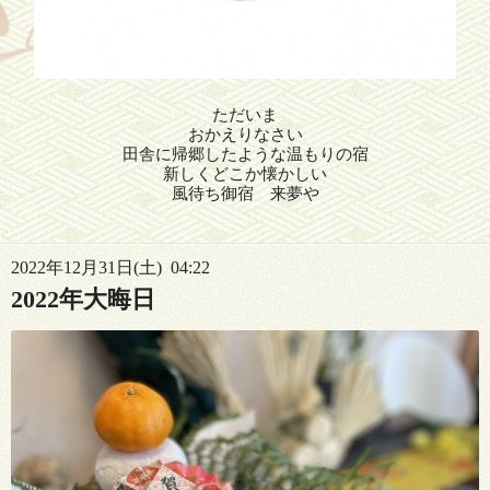
ただいま
おかえりなさい
田舎に帰郷したような温もりの宿
新しくどこか懐かしい
風待ち御宿 来夢や
2022年12月31日(土) 04:22
2022年大晦日