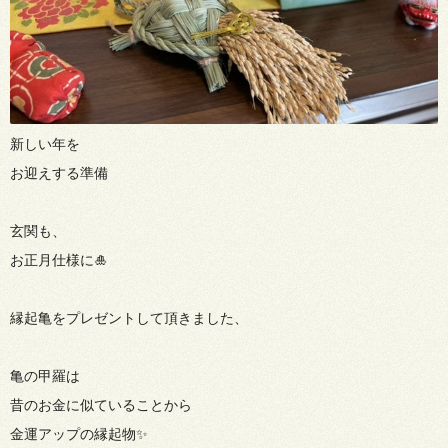
新しい年を
お迎えする準備
玄関も、
お正月仕様に🎍
縁起亀をプレゼントして頂きました、
亀の甲羅は
昔のお金に似ていることから
金運アップの縁起物✨