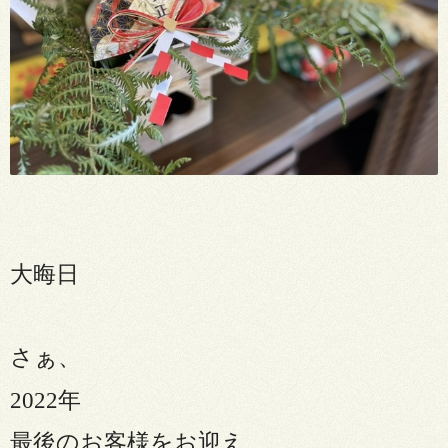
大晦日
さぁ、
2022
年
最後のお客様をお迎え