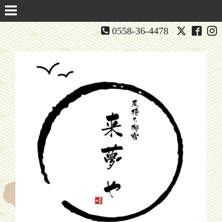
0558-36-4478