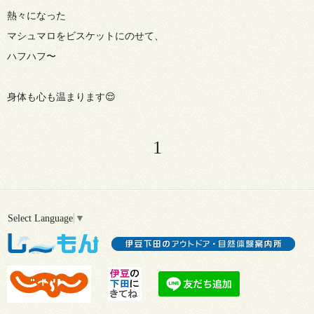
熱々になった
マシュマロをビスケットにのせて、
ハフハフ〜
身体も心も温まります😌
1
Select Language
▼