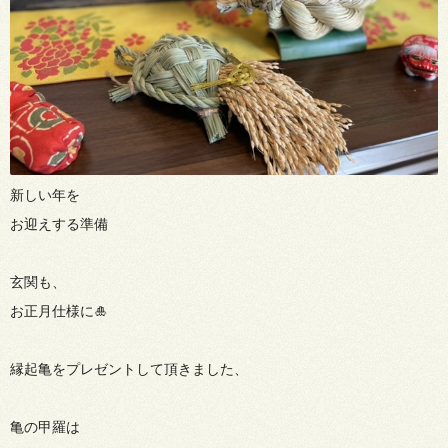
新しい年を
お迎えする準備
玄関も、
お正月仕様に🎍
縁起亀をプレゼントして頂きました、
亀の甲羅は