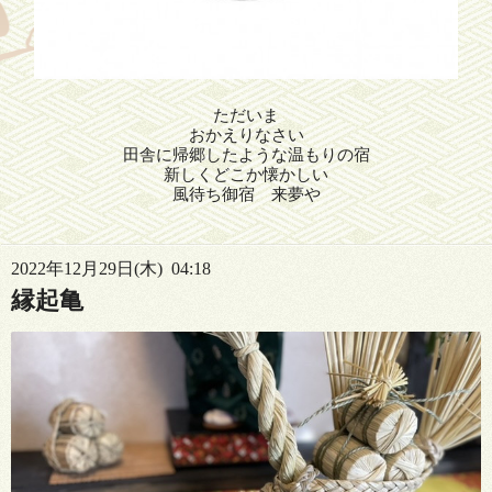
ただいま
おかえりなさい
田舎に帰郷したような温もりの宿
新しくどこか懐かしい
風待ち御宿 来夢や
2022年12月29日(木) 04:18
縁起亀