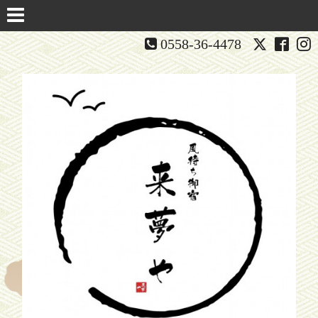
0558-36-4478