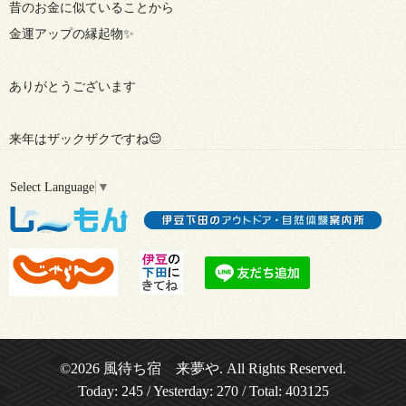
昔のお金に似ていることから
金運アップの縁起物✨
ありがとうございます
来年はザックザクですね😌
Select Language
▼
©2026
風待ち宿 来夢や
. All Rights Reserved.
Today:
245
/ Yesterday:
270
/ Total:
403125