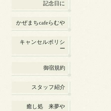
記念日に
かぜまちcafeらむや
キャンセルポリシ
ー
御宿規約
スタッフ紹介
癒し処 来夢や