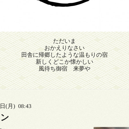
ただいま
おかえりなさい
田舎に帰郷したような温もりの宿
新しくどこか懐かしい
風待ち御宿 来夢や
日(月) 08:43
ラン