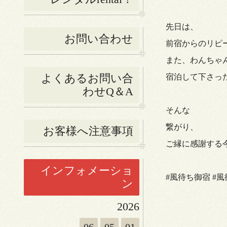
先日は、
お問い合わせ
前宿からのリピ
また、わんちゃ
よくあるお問い合
宿泊して下さっ
わせQ＆A
そんな
繋がり、
お客様へ注意事項
ご縁に感謝する今
インフォメーショ
#風待ち御宿 #
ン
2026