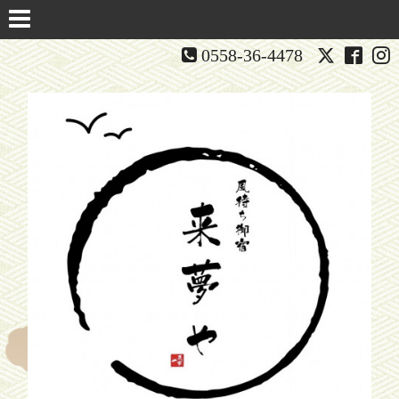
0558-36-4478