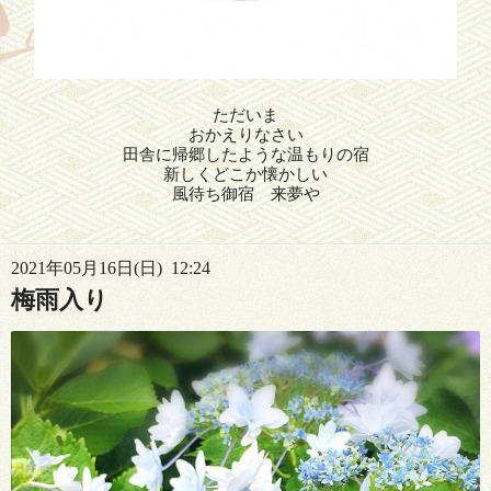
ただいま
おかえりなさい
田舎に帰郷したような温もりの宿
新しくどこか懐かしい
風待ち御宿 来夢や
2021年05月16日(日) 12:24
梅雨入り