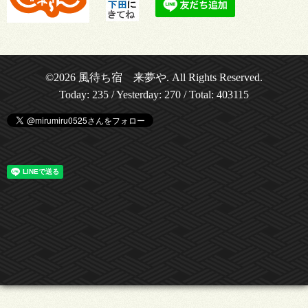
©2026
風待ち宿 来夢や
. All Rights Reserved.
Today:
235
/ Yesterday:
270
/ Total:
403115