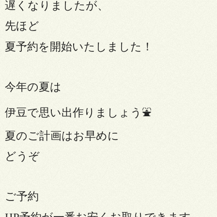
遅くなりましたが、
先ほど
夏予約を開始いたしました！
今年の夏は
伊豆で思い出作りましょう⛲️
夏のご計画はお早めに
どうぞ
ご予約