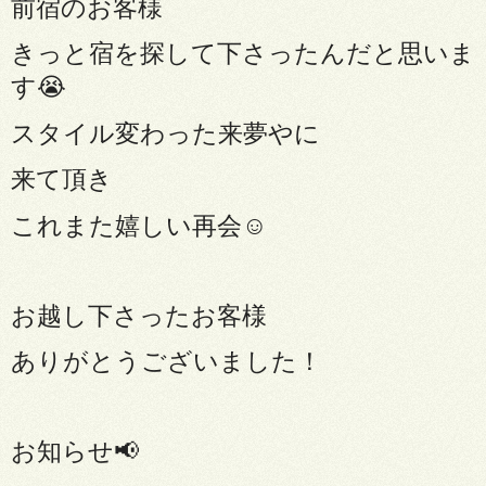
前宿のお客様
きっと宿を探して下さったんだと思いま
す😭
スタイル変わった来夢やに
来て頂き
これまた嬉しい再会☺️
お越し下さったお客様
ありがとうございました！
お知らせ📢