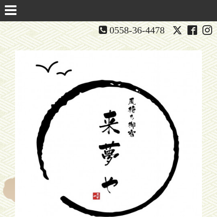
0558-36-4478